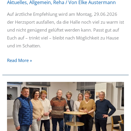
Aktuelles
,
Allgemein
,
Reha
/ Von
Elke Austermann
Auf ärztliche Empfehlung wird am Montag, 29.06.2026
der Herzsport ausfallen, da die Halle noch viel zu warm ist
und nicht genügend gelüftet werden kann. Passt gut auf
Euch auf – trinkt viel – bleibt nach Möglichkeit zu Hause
und im Schatten.
Read More »
Mitgliederversammlung
Reha-
Sportabteilung