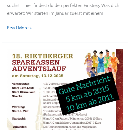
suchst – hier findest du den perfekten Einstieg. Was dich
erwartet: Wir starten im Januar zuerst mit einem
Read More »
Gute
Nachrichten:
Neues
Mindestalter!!!