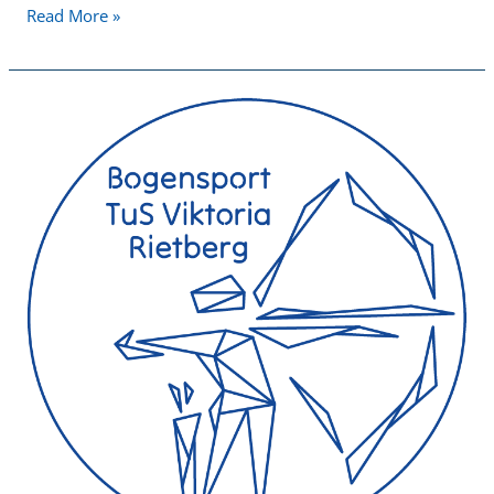
Read More »
25
Jahre
Mitglied
beim
TuS
Viktoria!