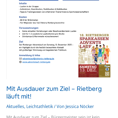
Mit Ausdauer zum Ziel – Rietberg
läuft mit!
Aktuelles
,
Leichtathletik
/ Von
Jessica Nöcker
Mit Ausdauer zum Ziel – Bürgermeister sein ist kein