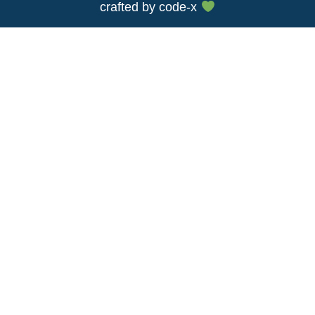
crafted by
code-x