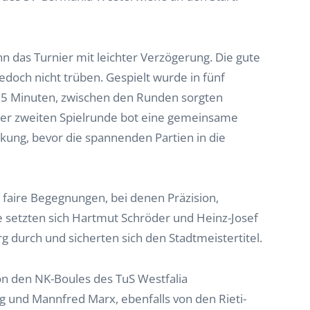
 das Turnier mit leichter Verzögerung. Die gute
doch nicht trüben. Gespielt wurde in fünf
5 Minuten, zwischen den Runden sorgten
der zweiten Spielrunde bot eine gemeinsame
ung, bevor die spannenden Partien in die
 faire Begegnungen, bei denen Präzision,
 setzten sich Hartmut Schröder und Heinz-Josef
g durch und sicherten sich den Stadtmeistertitel.
on den NK-Boules des TuS Westfalia
und Mannfred Marx, ebenfalls von den Rieti-