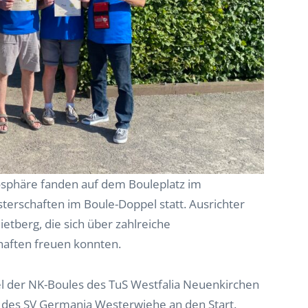
phäre fanden auf dem Bouleplatz im
erschaften im Boule-Doppel statt. Ausrichter
ietberg, die sich über zahlreiche
aften freuen konnten.
l der NK-Boules des TuS Westfalia Neuenkirchen
 des SV Germania Westerwiehe an den Start.