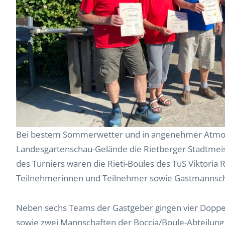
Bei bestem Sommerwetter und in angenehmer Atmos
Landesgartenschau-Gelände die Rietberger Stadtmeist
des Turniers waren die Rieti-Boules des TuS Viktoria R
Teilnehmerinnen und Teilnehmer sowie Gastmannsch
Neben sechs Teams der Gastgeber gingen vier Doppe
sowie zwei Mannschaften der Boccia/Boule-Abteilung