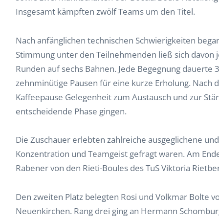
Insgesamt kämpften zwölf Teams um den Titel.
Nach anfänglichen technischen Schwierigkeiten begann
Stimmung unter den Teilnehmenden ließ sich davon je
Runden auf sechs Bahnen. Jede Begegnung dauerte 3
zehnminütige Pausen für eine kurze Erholung. Nach 
Kaffeepause Gelegenheit zum Austausch und zur Stärk
entscheidende Phase gingen.
Die Zuschauer erlebten zahlreiche ausgeglichene und
Konzentration und Teamgeist gefragt waren. Am Ende
Rabener von den Rieti-Boules des TuS Viktoria Rietber
Den zweiten Platz belegten Rosi und Volkmar Bolte v
Neuenkirchen. Rang drei ging an Hermann Schomburg 