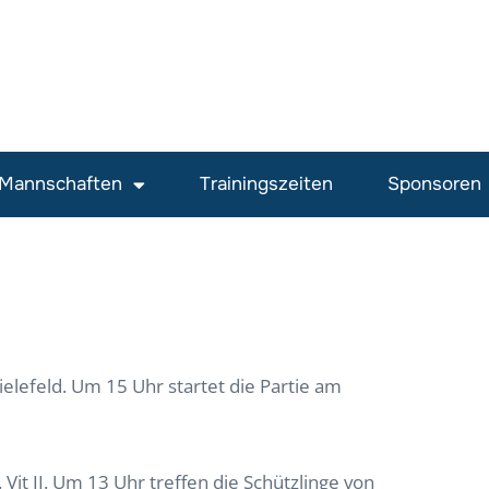
Mannschaften
Trainingszeiten
Sponsoren
elefeld. Um 15 Uhr startet die Partie am
Vit II. Um 13 Uhr treffen die Schützlinge von