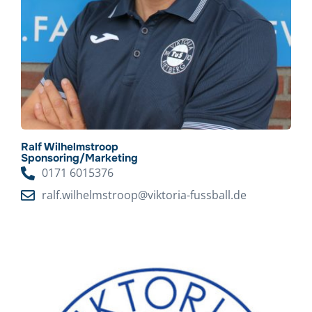
Ralf Wilhelmstroop
Sponsoring/Marketing
0171 6015376
ralf.wilhelmstroop@viktoria-fussball.de