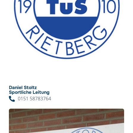
Daniel Stoltz
Sportliche Leitung
0151 58783764