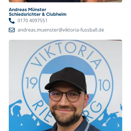
Andreas Münster
Schiedsrichter & Clubheim
0170 4097551
andreas.muenster@viktoria-fussball.de