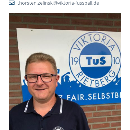
thorsten.zelinski@viktoria-fussball.de