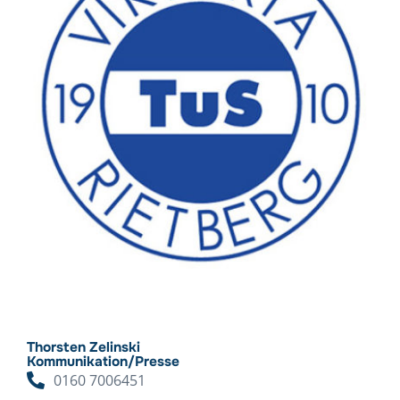
Thorsten Zelinski
Kommunikation/Presse
0160 7006451