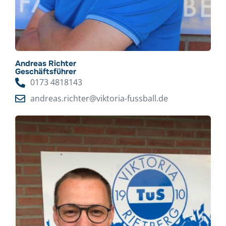
Andreas Richter
Geschäftsführer
0173 4818143
andreas.richter@viktoria-fussball.de