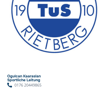
Ogulcan Kaaraslan
Sportliche Leitung
0176 20449865