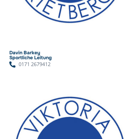
Davin Barkey
Sportliche Leitung
0171 2679412