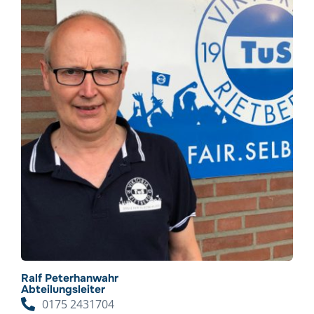
Ralf Peterhanwahr
Abteilungsleiter
0175 2431704