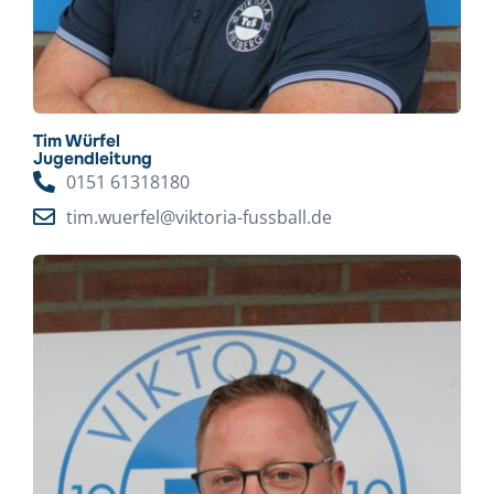
Tim Würfel
Jugendleitung
0151 61318180
tim.wuerfel@viktoria-fussball.de