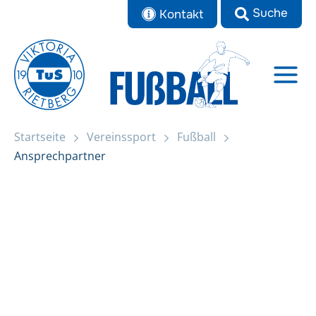
Zum
Kontakt
Inhalt
springen
Startseite
Vereinssport
Fußball
Ansprechpartner