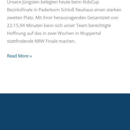
Unsere Jüngsten belegten heute beim KidsCup
Bezirksfinale in Paderborn Schloß Neuhaus einen starken
zweiten Platz. Mit ihrer herausragenden Gesamtzeit von
22:15,94 Minuten kann sich unser Team berechtigte
Hoffnung auf das in zwei Wochen in Wuppertal
stattfindende NRW Finale machen.
Read More »