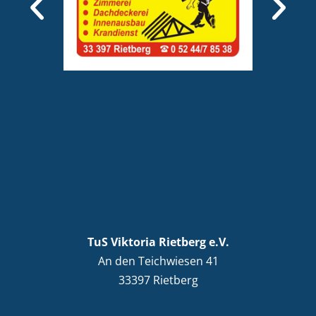
TuS Viktoria Rietberg e.V.
An den Teichwiesen 41
33397 Rietberg