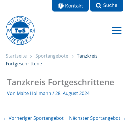
Zum
Kontakt
Inhalt
springen
Startseite
Sportangebote
Tanzkreis
Fortgeschrittene
Tanzkreis Fortgeschrittene
Von
Malte Hollmann
/
28. August 2024
←
Vorheriger Sportangebot
Nächster Sportangebot
→