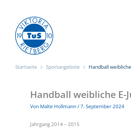
Zum
Inhalt
springen
Startseite
Sportangebote
Handball weibliche
Handball weibliche E-
Von
Malte Hollmann
/
7. September 2024
Jahrgang 2014 – 2015