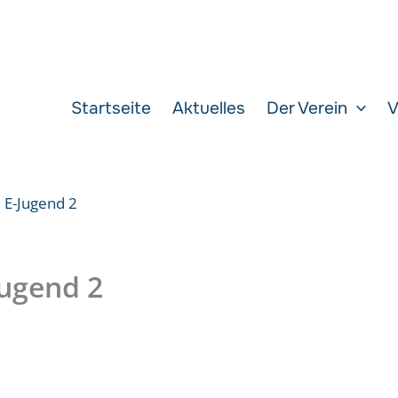
Startseite
Aktuelles
Der Verein
V
 E-Jugend 2
Jugend 2