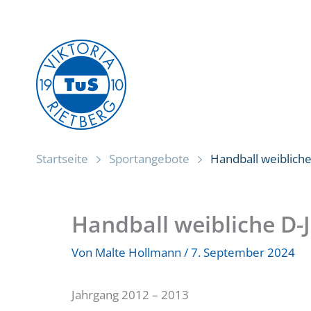
Zum
Inhalt
springen
Startseite
Sportangebote
Handball weiblich
Handball weibliche D-
Von
Malte Hollmann
/
7. September 2024
Jahrgang 2012 – 2013