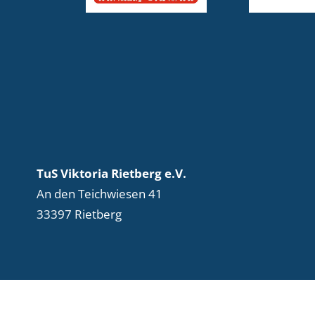
TuS Viktoria Rietberg e.V.
An den Teichwiesen 41
33397 Rietberg