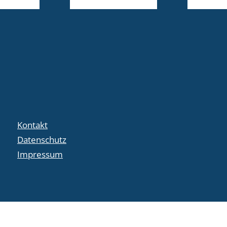
Kontakt
Datenschutz
Impressum
crafted by
code-x