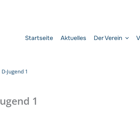
Startseite
Aktuelles
Der Verein
V
e D-Jugend 1
Jugend 1