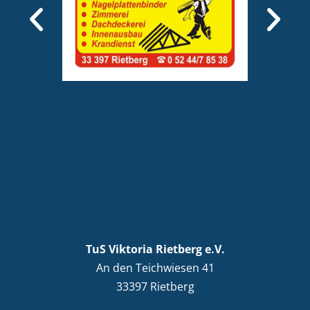
TuS Viktoria Rietberg e.V.
An den Teichwiesen 41
33397 Rietberg