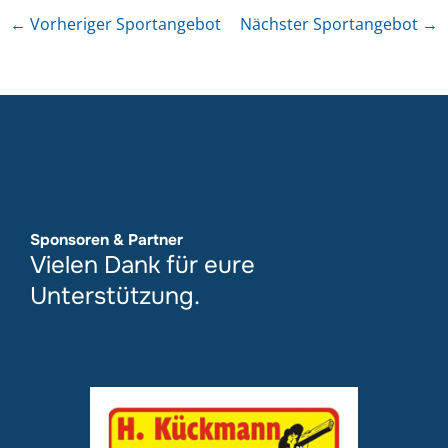
←
Vorheriger Sportangebot
Nächster Sportangebot
→
Sponsoren & Partner
Vielen Dank für eure
Unterstützung.