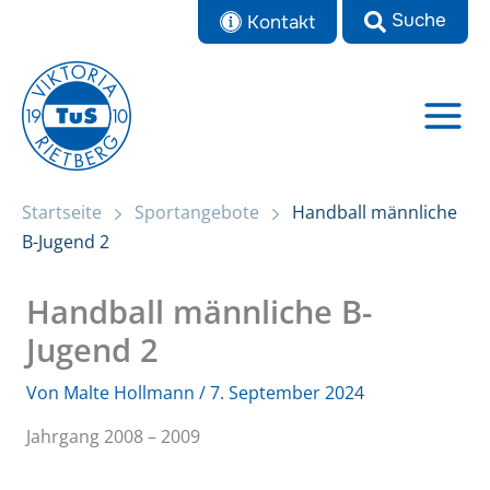
Zum
Kontakt
Inhalt
springen
Startseite
Sportangebote
Handball männliche
B-Jugend 2
Handball männliche B-
Jugend 2
Von
Malte Hollmann
/
7. September 2024
Jahrgang 2008 – 2009