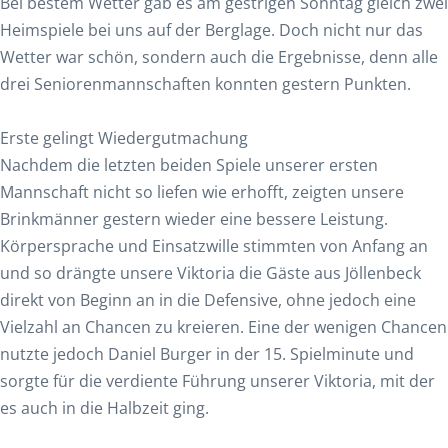
Bei bestem Wetter gab es am gestrigen Sonntag gleich zwei
Heimspiele bei uns auf der Berglage. Doch nicht nur das
Wetter war schön, sondern auch die Ergebnisse, denn alle
drei Seniorenmannschaften konnten gestern Punkten.
Erste gelingt Wiedergutmachung
Nachdem die letzten beiden Spiele unserer ersten
Mannschaft nicht so liefen wie erhofft, zeigten unsere
Brinkmänner gestern wieder eine bessere Leistung.
Körpersprache und Einsatzwille stimmten von Anfang an
und so drängte unsere Viktoria die Gäste aus Jöllenbeck
direkt von Beginn an in die Defensive, ohne jedoch eine
Vielzahl an Chancen zu kreieren. Eine der wenigen Chancen
nutzte jedoch Daniel Burger in der 15. Spielminute und
sorgte für die verdiente Führung unserer Viktoria, mit der
es auch in die Halbzeit ging.