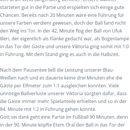
starteten gut in die Partie und erspielten sich einige gute
Chancen. Bereits nach 20 Minuten wäre eine Führung für
unsere Farben verdient gewesen, doch der Ball fand nicht
den Weg ins Tor. In der 42. Minute flog der Ball von Ufuk
Illeri, der eigentlich als Flanke gedacht war, als Bogenlampe
in das Tor der Gäste und unsere Viktoria ging somit mit 1:0
in Führung. Mit dem Stand ging es auch in die Halbzeit.
Nach dem Pausentee ließ die Leistung unserer Blau-
Weißen nach und es dauerte keine drei Minuten ehe die
Gäste per Elfmeter zum 1:1 ausgleichen konnten. Viele
unnötige Ballverluste unserer Viktoria sorgten dafür, dass
die Gäste immer mehr Spielanteile erhielten und so in der
84. Minute mit 1:2 in Führung gehen konnte.
Gott sei dank geht eine Partie im Fußball 90 Minuten, denn
in der 90. Minute köpfte Etem Oral den Ball in das Tor der