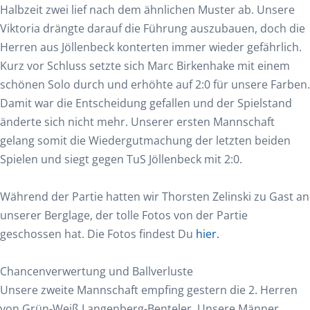
Halbzeit zwei lief nach dem ähnlichen Muster ab. Unsere
Viktoria drängte darauf die Führung auszubauen, doch die
Herren aus Jöllenbeck konterten immer wieder gefährlich.
Kurz vor Schluss setzte sich Marc Birkenhake mit einem
schönen Solo durch und erhöhte auf 2:0 für unsere Farben.
Damit war die Entscheidung gefallen und der Spielstand
änderte sich nicht mehr. Unserer ersten Mannschaft
gelang somit die Wiedergutmachung der letzten beiden
Spielen und siegt gegen TuS Jöllenbeck mit 2:0.
Während der Partie hatten wir Thorsten Zelinski zu Gast an
unserer Berglage, der tolle Fotos von der Partie
geschossen hat. Die Fotos findest Du
hier.
Chancenverwertung und Ballverluste
Unsere zweite Mannschaft empfing gestern die 2. Herren
von Grün-Weiß Langenberg-Benteler. Unsere Männer