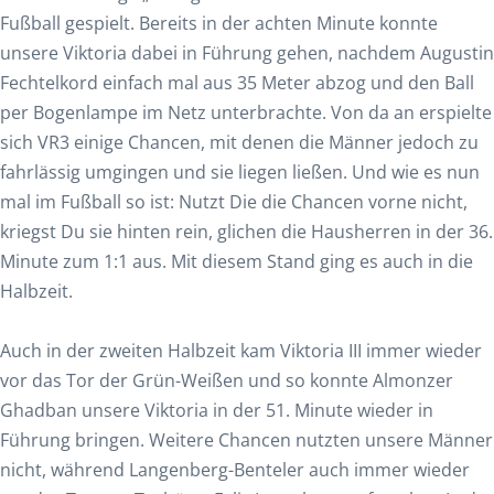
Fußball gespielt. Bereits in der achten Minute konnte
unsere Viktoria dabei in Führung gehen, nachdem Augustin
Fechtelkord einfach mal aus 35 Meter abzog und den Ball
per Bogenlampe im Netz unterbrachte. Von da an erspielte
sich VR3 einige Chancen, mit denen die Männer jedoch zu
fahrlässig umgingen und sie liegen ließen. Und wie es nun
mal im Fußball so ist: Nutzt Die die Chancen vorne nicht,
kriegst Du sie hinten rein, glichen die Hausherren in der 36.
Minute zum 1:1 aus. Mit diesem Stand ging es auch in die
Halbzeit.
Auch in der zweiten Halbzeit kam Viktoria III immer wieder
vor das Tor der Grün-Weißen und so konnte Almonzer
Ghadban unsere Viktoria in der 51. Minute wieder in
Führung bringen. Weitere Chancen nutzten unsere Männer
nicht, während Langenberg-Benteler auch immer wieder