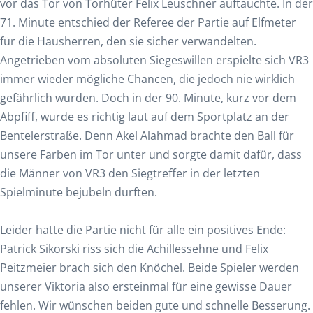
vor das Tor von Torhüter Felix Leuschner auftauchte. In der
71. Minute entschied der Referee der Partie auf Elfmeter
für die Hausherren, den sie sicher verwandelten.
Angetrieben vom absoluten Siegeswillen erspielte sich VR3
immer wieder mögliche Chancen, die jedoch nie wirklich
gefährlich wurden. Doch in der 90. Minute, kurz vor dem
Abpfiff, wurde es richtig laut auf dem Sportplatz an der
Bentelerstraße. Denn Akel Alahmad brachte den Ball für
unsere Farben im Tor unter und sorgte damit dafür, dass
die Männer von VR3 den Siegtreffer in der letzten
Spielminute bejubeln durften.
Leider hatte die Partie nicht für alle ein positives Ende:
Patrick Sikorski riss sich die Achillessehne und Felix
Peitzmeier brach sich den Knöchel. Beide Spieler werden
unserer Viktoria also ersteinmal für eine gewisse Dauer
fehlen. Wir wünschen beiden gute und schnelle Besserung.