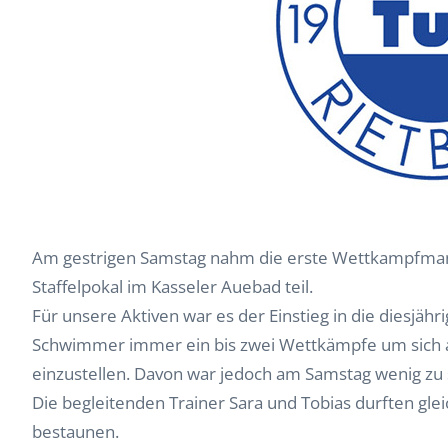
Am gestrigen Samstag nahm die erste Wettkampfman
Staffelpokal im Kasseler Auebad teil.
Für unsere Aktiven war es der Einstieg in die diesjäh
Schwimmer immer ein bis zwei Wettkämpfe um sich 
einzustellen. Davon war jedoch am Samstag wenig zu
Die begleitenden Trainer Sara und Tobias durften gl
bestaunen.