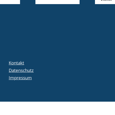
Kontakt
Datenschutz
Impressum
crafted by
code-x