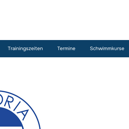
Trainingszeiten
Termine
Schwimmkurse