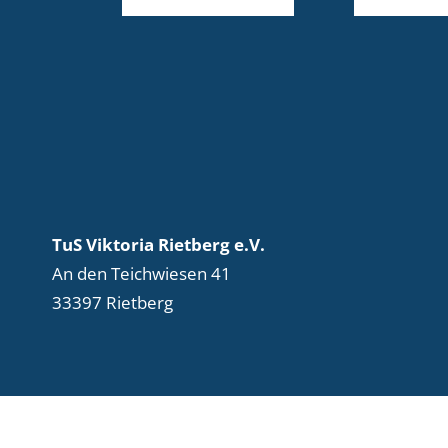
TuS Viktoria Rietberg e.V.
An den Teichwiesen 41
33397 Rietberg