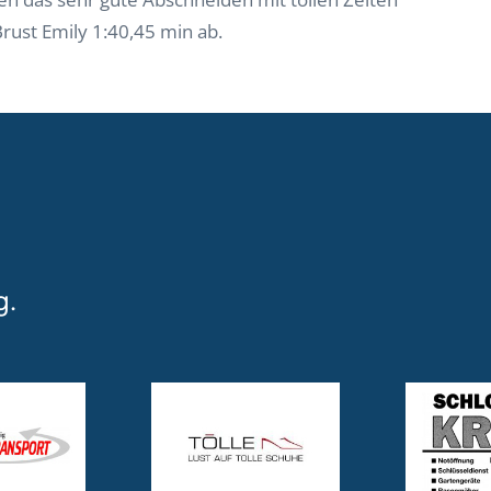
rust Emily 1:40,45 min ab.
g.