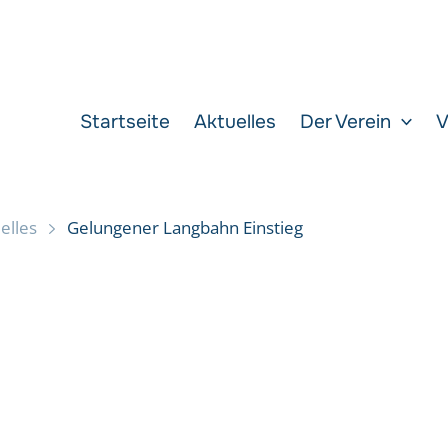
Startseite
Aktuelles
Der Verein
V
elles
Gelungener Langbahn Einstieg