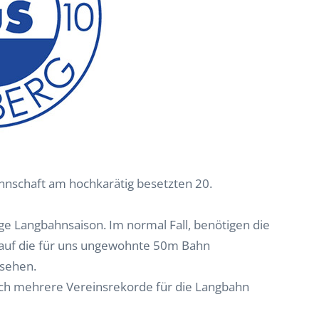
nschaft am hochkarätig besetzten 20.
rige Langbahnsaison. Im normal Fall, benötigen die
auf die für uns ungewohnte 50m Bahn
 sehen.
eich mehrere Vereinsrekorde für die Langbahn