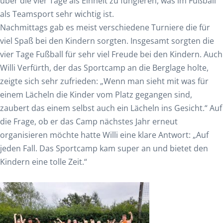
über die vier Tage als Einheit zu fungieren, was im Fußball
als Teamsport sehr wichtig ist.
Nachmittags gab es meist verschiedene Turniere die für
viel Spaß bei den Kindern sorgten. Insgesamt sorgten die
vier Tage Fußball für sehr viel Freude bei den Kindern. Auch
Willi Verfürth, der das Sportcamp an die Berglage holte,
zeigte sich sehr zufrieden: „Wenn man sieht mit was für
einem Lächeln die Kinder vom Platz gegangen sind,
zaubert das einem selbst auch ein Lächeln ins Gesicht.“ Auf
die Frage, ob er das Camp nächstes Jahr erneut
organisieren möchte hatte Willi eine klare Antwort: „Auf
jeden Fall. Das Sportcamp kam super an und bietet den
Kindern eine tolle Zeit.“