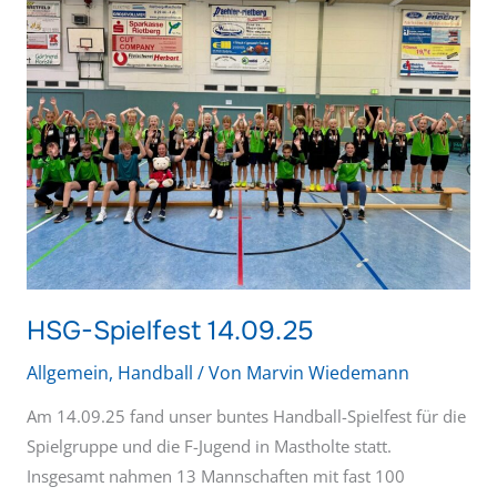
14.09.25
HSG-Spielfest 14.09.25
Allgemein
,
Handball
/ Von
Marvin Wiedemann
Am 14.09.25 fand unser buntes Handball-Spielfest für die
Spielgruppe und die F-Jugend in Mastholte statt.
Insgesamt nahmen 13 Mannschaften mit fast 100