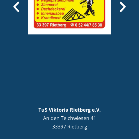
TuS Viktoria Rietberg e.V.
An den Teichwiesen 41
33397 Rietberg