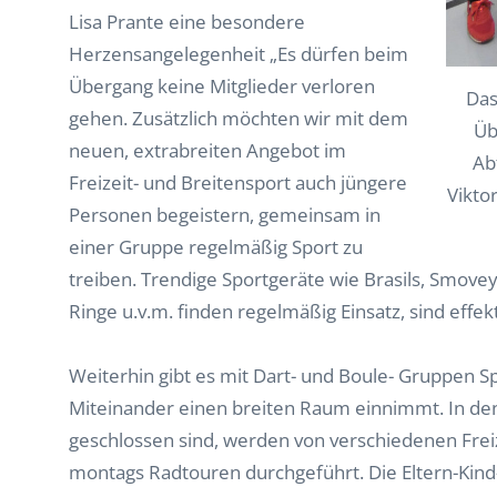
Lisa Prante eine besondere
Herzensangelegenheit „Es dürfen beim
Übergang keine Mitglieder verloren
Das
gehen. Zusätzlich möchten wir mit dem
Üb
neuen, extrabreiten Angebot im
Ab
Freizeit- und Breitensport auch jüngere
Viktor
Personen begeistern, gemeinsam in
einer Gruppe regelmäßig Sport zu
treiben. Trendige Sportgeräte wie Brasils, Smovey-
Ringe u.v.m. finden regelmäßig Einsatz, sind effe
Weiterhin gibt es mit Dart- und Boule- Gruppen S
Miteinander einen breiten Raum einnimmt. In de
geschlossen sind, werden von verschiedenen Frei
montags Radtouren durchgeführt. Die Eltern-Kind