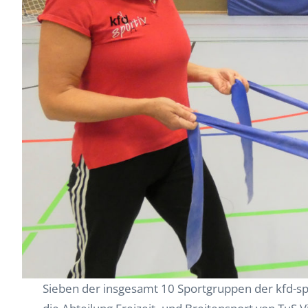
Sieben der insgesamt 10 Sportgruppen der kfd-sp