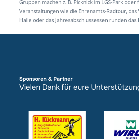
Gruppen machen z. B. Picknick im LGS-Park oder 
Veranstaltungen wie die Ehrenamts-Radtour, das 
Halle oder das Jahresabschlussessen runden das
Sponsoren & Partner
Vielen Dank für eure Unterstützun