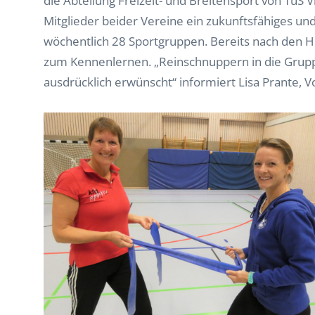
die Abteilung Freizeit- und Breitensport von TuS V
Mitglieder beider Vereine ein zukunftsfähiges und 
wöchentlich 28 Sportgruppen. Bereits nach den H
zum Kennenlernen. „Reinschnuppern in die Gruppe
ausdrücklich erwünscht“ informiert Lisa Prante, V