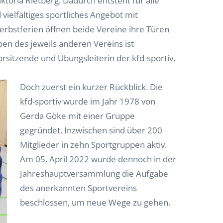
iktoria Rietberg. Dadurch entsteht für alle
vielfältiges sportliches Angebot mit
erbstferien öffnen beide Vereine ihre Türen
n des jeweils anderen Vereins ist
orsitzende und Übungsleiterin der kfd-sportiv.
Doch zuerst ein kurzer Rückblick. Die
kfd-sportiv wurde im Jahr 1978 von
Gerda Göke mit einer Gruppe
gegründet. Inzwischen sind über 200
Mitglieder in zehn Sportgruppen aktiv.
Am 05. April 2022 wurde dennoch in der
Jahreshauptversammlung die Aufgabe
des anerkannten Sportvereins
beschlossen, um neue Wege zu gehen.