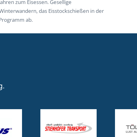
fahren zum Eisessen. Gesellige
Winterwandern, das Eisstockschießen in der
 Programm ab.
g.