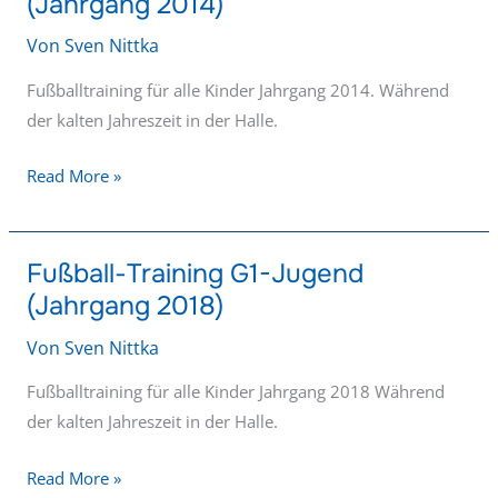
(Jahrgang 2014)
E1-
Von
Sven Nittka
Jugend
(Jahrgang
Fußballtraining für alle Kinder Jahrgang 2014. Während
2014)
der kalten Jahreszeit in der Halle.
Read More »
Fußball-Training G1-Jugend
Fußball-
(Jahrgang 2018)
Training
G1-
Von
Sven Nittka
Jugend
(Jahrgang
Fußballtraining für alle Kinder Jahrgang 2018 Während
2018)
der kalten Jahreszeit in der Halle.
Read More »