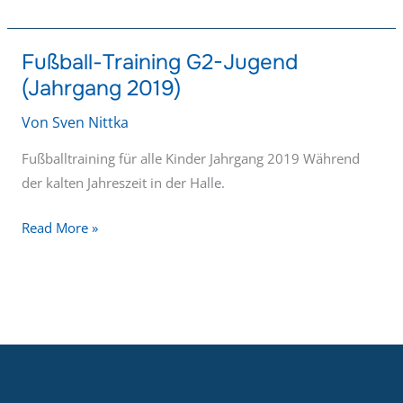
Fußball-Training G2-Jugend
Fußball-
(Jahrgang 2019)
Training
G2-
Von
Sven Nittka
Jugend
(Jahrgang
Fußballtraining für alle Kinder Jahrgang 2019 Während
2019)
der kalten Jahreszeit in der Halle.
Read More »