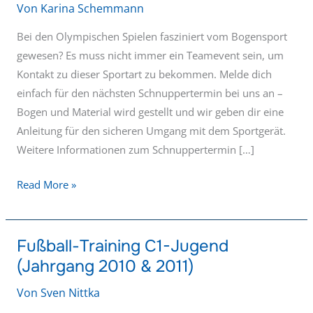
Von
Karina Schemmann
Bei den Olympischen Spielen fasziniert vom Bogensport
gewesen? Es muss nicht immer ein Teamevent sein, um
Kontakt zu dieser Sportart zu bekommen. Melde dich
einfach für den nächsten Schnuppertermin bei uns an –
Bogen und Material wird gestellt und wir geben dir eine
Anleitung für den sicheren Umgang mit dem Sportgerät.
Weitere Informationen zum Schnuppertermin […]
Read More »
Fußball-Training C1-Jugend
Fußball-
(Jahrgang 2010 & 2011)
Training
C1-
Von
Sven Nittka
Jugend