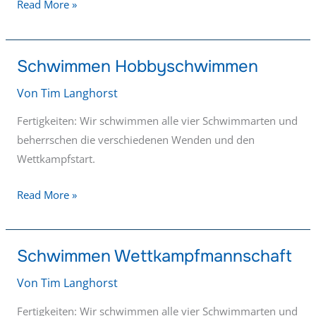
Read More »
Schwimmen Hobbyschwimmen
Schwimmen
Hobbyschwimmen
Von
Tim Langhorst
Fertigkeiten: Wir schwimmen alle vier Schwimmarten und
beherrschen die verschiedenen Wenden und den
Wettkampfstart.
Read More »
Schwimmen Wettkampfmannschaft
Schwimmen
Wettkampfmannschaft
Von
Tim Langhorst
Fertigkeiten: Wir schwimmen alle vier Schwimmarten und