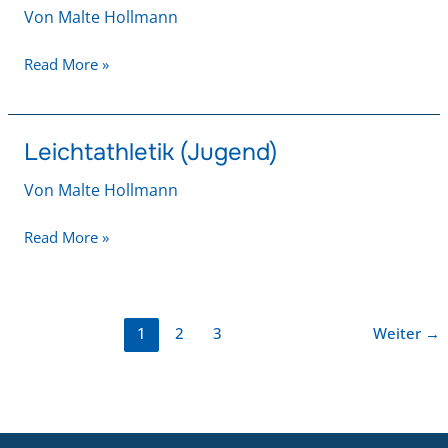
(Erwachsene)
Von
Malte Hollmann
Read More »
Leichtathletik (Jugend)
Leichtathletik
(Jugend)
Von
Malte Hollmann
Read More »
1
2
3
Weiter
→