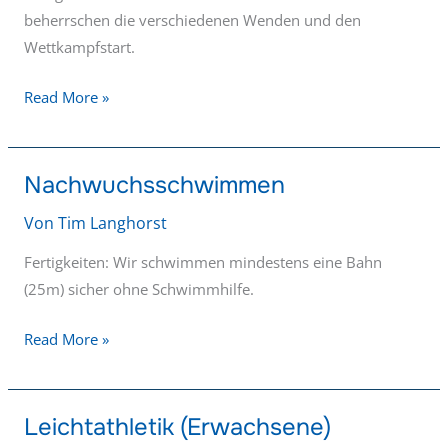
beherrschen die verschiedenen Wenden und den
Wettkampfstart.
Read More »
Nachwuchsschwimmen
Nachwuchsschwimmen
Von
Tim Langhorst
Fertigkeiten: Wir schwimmen mindestens eine Bahn
(25m) sicher ohne Schwimmhilfe.
Read More »
Leichtathletik (Erwachsene)
Leichtathletik