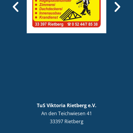
TuS Viktoria Rietberg e.V.
An den Teichwiesen 41
33397 Rietberg