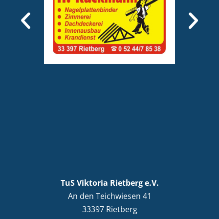
TuS Viktoria Rietberg e.V.
An den Teichwiesen 41
33397 Rietberg