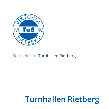
Zum
Inhalt
springen
Startseite
Turnhallen Rietberg
Turnhallen Rietberg