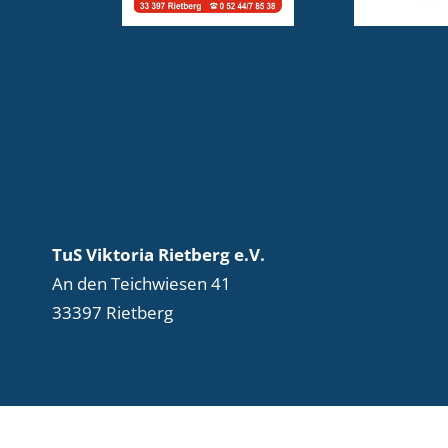
TuS Viktoria Rietberg e.V.
An den Teichwiesen 41
33397 Rietberg