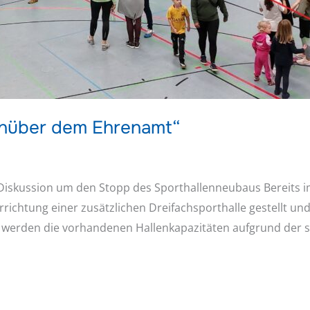
enüber dem Ehrenamt“
 Diskussion um den Stopp des Sporthallenneubaus Bereits i
rrichtung einer zusätzlichen Dreifachsporthalle gestellt u
6 werden die vorhandenen Hallenkapazitäten aufgrund der 