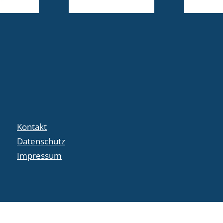
Kontakt
Datenschutz
Impressum
crafted by
code-x