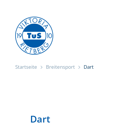
Zum
Inhalt
springen
Startseite
Breitensport
Dart
Dart