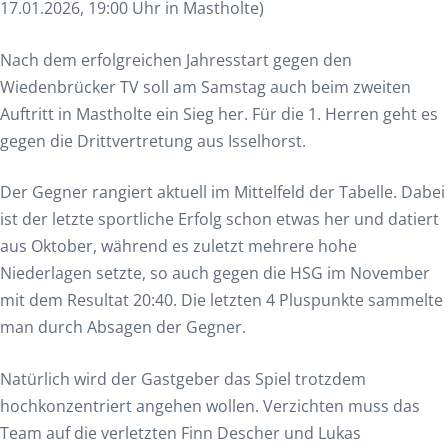
17.01.2026, 19:00 Uhr in Mastholte)
Nach dem erfolgreichen Jahresstart gegen den
Wiedenbrücker TV soll am Samstag auch beim zweiten
Auftritt in Mastholte ein Sieg her. Für die 1. Herren geht es
gegen die Drittvertretung aus Isselhorst.
Der Gegner rangiert aktuell im Mittelfeld der Tabelle. Dabei
ist der letzte sportliche Erfolg schon etwas her und datiert
aus Oktober, während es zuletzt mehrere hohe
Niederlagen setzte, so auch gegen die HSG im November
mit dem Resultat 20:40. Die letzten 4 Pluspunkte sammelte
man durch Absagen der Gegner.
Natürlich wird der Gastgeber das Spiel trotzdem
hochkonzentriert angehen wollen. Verzichten muss das
Team auf die verletzten Finn Descher und Lukas