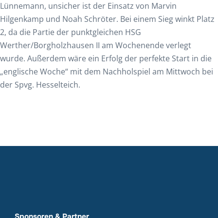
Lünnemann, unsicher ist der Einsatz von Marvin
Hilgenkamp und Noah Schröter. Bei einem Sieg winkt Platz
2, da die Partie der punktgleichen HSG
Werther/Borgholzhausen II am Wochenende verlegt
wurde. Außerdem wäre ein Erfolg der perfekte Start in die
„englische Woche“ mit dem Nachholspiel am Mittwoch bei
der Spvg. Hesselteich.
Sponsoren & Partner