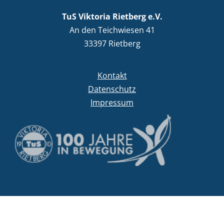
TuS Viktoria Rietberg e.V.
An den Teichwiesen 41
33397 Rietberg
Kontakt
Datenschutz
Impressum
crafted by
code-x