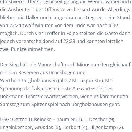
effektiveren Deckungsarbeit gelang die Wende, wobei auch
die Ausbeute in der Offensive verbessert wurde. Allerdings
blieben die Haller noch lange dran am Gegner, beim Stand
von 22:24 zwölf Minuten vor dem Ende war noch alles
möglich. Durch vier Treffer in Folge stellten die Gäste dann
jedoch vorentscheidend auf 22:28 und konnten letztlich
zwei Punkte mitnehmen.
Der Sieg hält die Mannschaft nach Minuspunkten gleichauf
mit den Reserven aus Brockhagen und
Werther/Borgholzhausen (alle 2 Minuspunkte). Mit
Spannung darf also das nächste Auswärtsspiel des
Böckmann-Teams erwartet werden, wenn es kommenden
Samstag zum Spitzenspiel nach Borgholzhausen geht.
HSG: Oetter, B. Reineke – Bäumler (3), L. Descher (9),
Engelnkemper, Grusdas (5), Herbort (4), Hilgenkamp (2),