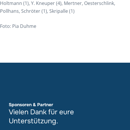
Holtmann (1), Y. Kneuper (4), Mertner, Oesterschlink,
Pollhans, Schröter (1), Skripalle (1)
Foto: Pia Duhme
Sponsoren & Partner
Vielen Dank für eure
Unterstützung.