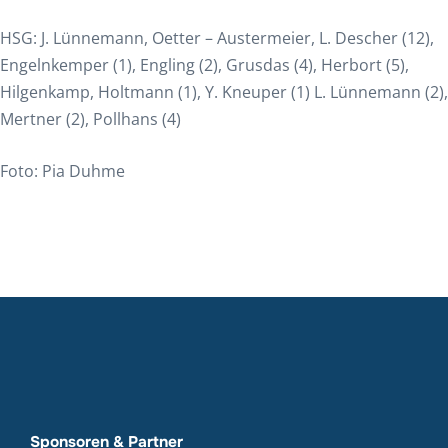
HSG: J. Lünnemann, Oetter – Austermeier, L. Descher (12),
Engelnkemper (1), Engling (2), Grusdas (4), Herbort (5),
Hilgenkamp, Holtmann (1), Y. Kneuper (1) L. Lünnemann (2),
Mertner (2), Pollhans (4)
Foto: Pia Duhme
Sponsoren & Partner