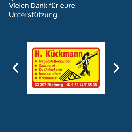
Vielen Dank für eure
Unterstützung.