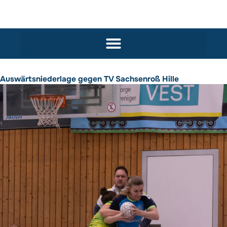
Auswärtsniederlage gegen TV Sachsenroß Hille