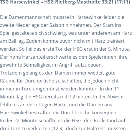
TSG Harsewinkel – HSG Rietberg-Mastholte 33:21 (17:11)
Die Damenmannschaft musste in Harsewinkel leider die
zweite Niederlage der Saison hinnehmen. Der Start ins
Spiel gestaltete sich schwierig, was unter anderem am Harz
am Ball lag. Zudem konnte zuvor nicht mit Harz trainiert
werden. So fiel das erste Tor der HSG erst in der 5. Minute.
Der hohe Harzanteil erschwerte es den Spielerinnen, ihre
gewohnte Schnelligkeit im Angriff aufzubauen.
Trotzdem gelang es den Damen immer wieder, gute
Räume für Durchbrüche zu schaffen, die jedoch nicht
immer in Tore umgemünzt werden konnten. In der 11.
Minute lag die HSG bereits mit 7:2 hinten. In der Abwehr
fehlte es an der nötigen Härte, und die Damen aus
Harsewinkel bestraften die Durchbrüche konsequent.
In der 22. Minute schaffte es die HSG, den Rückstand auf
drei Tore zu verkürzen (12:9), doch zur Halbzeit mussten