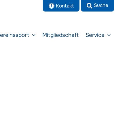
Kontakt
ereinssport
Mitgliedschaft
Service