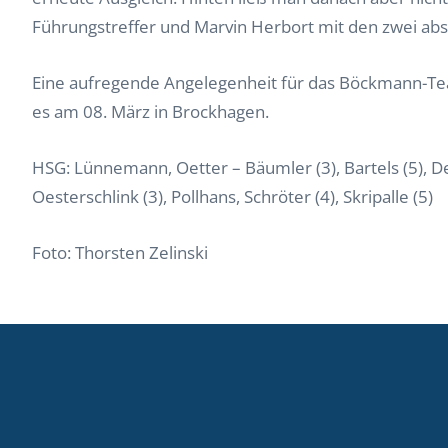
Führungstreffer und Marvin Herbort mit den zwei a
Eine aufregende Angelegenheit für das Böckmann-Team
es am 08. März in Brockhagen.
HSG: Lünnemann, Oetter – Bäumler (3), Bartels (5), Des
Oesterschlink (3), Pollhans, Schröter (4), Skripalle (5)
Foto: Thorsten Zelinski