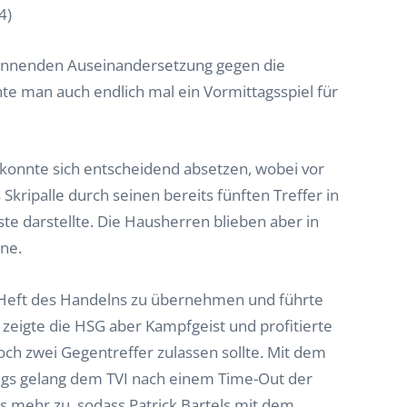
4)
 spannenden Auseinandersetzung gegen die
nte man auch endlich mal ein Vormittagsspiel für
 konnte sich entscheidend absetzen, wobei vor
 Skripalle durch seinen bereits fünften Treffer in
te darstellte. Die Hausherren blieben aber in
ine.
 Heft des Handelns zu übernehmen und führte
zeigte die HSG aber Kampfgeist und profitierte
och zwei Gegentreffer zulassen sollte. Mit dem
dings gelang dem TVI nach einem Time-Out der
s mehr zu, sodass Patrick Bartels mit dem