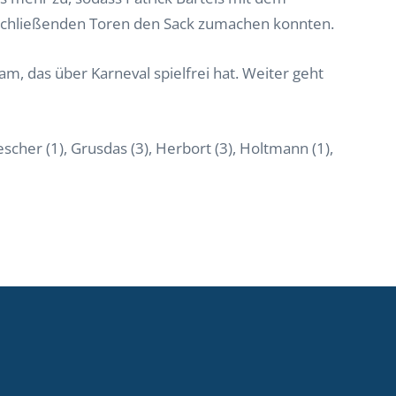
bschließenden Toren den Sack zumachen konnten.
, das über Karneval spielfrei hat. Weiter geht
cher (1), Grusdas (3), Herbort (3), Holtmann (1),