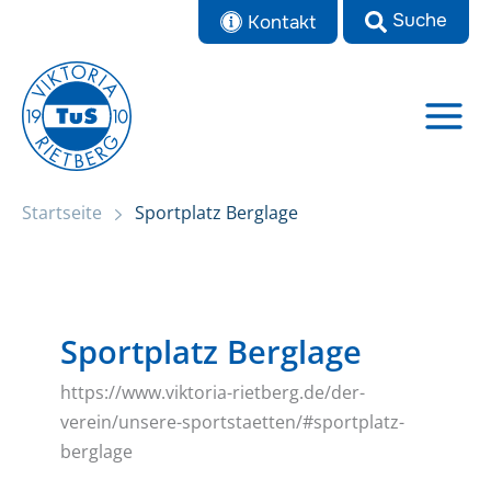
Zum
Kontakt
Inhalt
springen
Startseite
Sportplatz Berglage
Sportplatz Berglage
https://www.viktoria-rietberg.de/der-
verein/unsere-sportstaetten/#sportplatz-
berglage