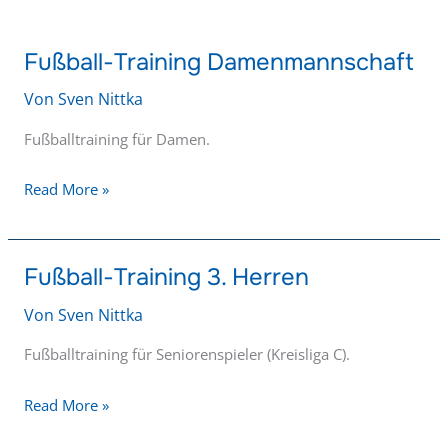
Fußball-Training Damenmannschaft
Fußball-
Training
Von
Sven Nittka
Damenmannschaft
Fußballtraining für Damen.
Read More »
Fußball-Training 3. Herren
Fußball-
Training
Von
Sven Nittka
3.
Fußballtraining für Seniorenspieler (Kreisliga C).
Herren
Read More »