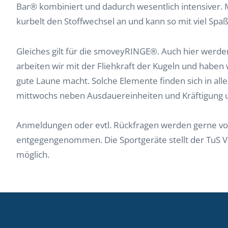
Bar® kombiniert und dadurch wesentlich intensiver. 
kurbelt den Stoffwechsel an und kann so mit viel Spa
Gleiches gilt für die smoveyRINGE®. Auch hier werd
arbeiten wir mit der Fliehkraft der Kugeln und haben
gute Laune macht. Solche Elemente finden sich in all
mittwochs neben Ausdauereinheiten und Kräftigung 
Anmeldungen oder evtl. Rückfragen werden gerne von
entgegengenommen. Die Sportgeräte stellt der TuS Vik
möglich.