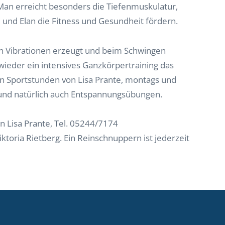
Man erreicht besonders die Tiefenmuskulatur,
ß und Elan die Fitness und Gesundheit fördern.
en Vibrationen erzeugt und beim Schwingen
 wieder ein intensives Ganzkörpertraining das
en Sportstunden von Lisa Prante, montags und
und natürlich auch Entspannungsübungen.
 Lisa Prante, Tel. 05244/7174
toria Rietberg. Ein Reinschnuppern ist jederzeit