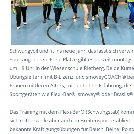
Schwungvoll und fit ins neue Jahr, das lässt sich ver
Sportangeboten. Freie Plätze gibt es derzeit montag
um 18 Uhr in der Wiesenschule Rietberg. Beide Kurse 
Übungsleiterin mit B-Lizenz, und smoveyCOACH® bei
Frauen mittleren Alters, mit und ohne Erfahrung, die
Sportgeräten wie Flexi-Bar®, smovey® oder Brasils® f
Das Training mit dem Flexi-Bar® (Schwungstab) komm
sich mittlerweile aber auch im Breitensport etabliert
bekannte Kräftigungsübungen für Bauch, Beine, Po s