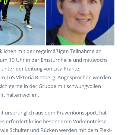
wirklichen mit der regelmäßigen Teilnahme an
s um 19 Uhr in der Emsturnhalle und mittwochs
unter der Leitung von Lisa Prante,
m TuS Viktoria Rietberg. Angesprochen werden
 sich gerne in der Gruppe mit schwungvollen
it halten wollen.
t ursprünglich aus dem Präventionssport, hat
. Es erfordert keine besonderen Vorkenntnisse,
owie Schulter und Rücken werden mit dem Flexi-