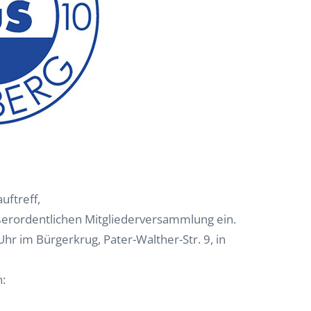
uftreff,
ußerordentlichen Mitgliederversammlung ein.
r im Bürgerkrug, Pater-Walther-Str. 9, in
: