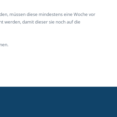
rden, müssen diese mindestens eine Woche vor
t werden, damit dieser sie noch auf die
inen.