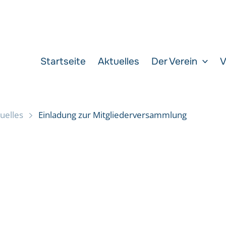
Startseite
Aktuelles
Der Verein
V
uelles
Einladung zur Mitgliederversammlung
g