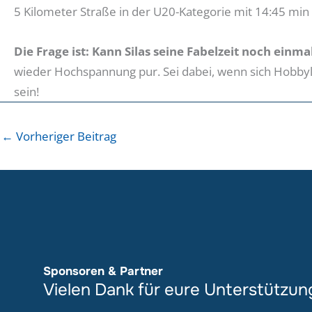
5 Kilometer Straße in der U20-Kategorie mit 14:45 min
Die Frage ist: Kann Silas seine Fabelzeit noch einm
wieder Hochspannung pur. Sei dabei, wenn sich Hobbyl
sein!
←
Vorheriger Beitrag
Sponsoren & Partner
Vielen Dank für eure Unterstützun