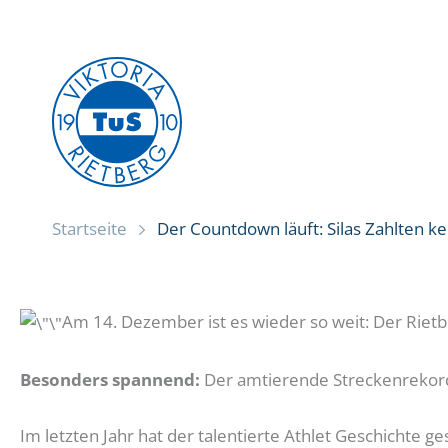
Zum
Inhalt
springen
Startseite
Der Countdown läuft: Silas Zahlten k
Am 14. Dezember ist es wieder so weit: Der Rietbe
Besonders spannend:
Der amtierende Streckenrekordha
Im letzten Jahr hat der talentierte Athlet Geschichte g