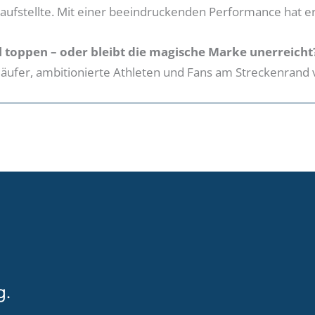
 aufstellte. Mit einer beeindruckenden Performance hat e
al toppen – oder bleibt die magische Marke unerreicht
äufer, ambitionierte Athleten und Fans am Streckenrand 
g.