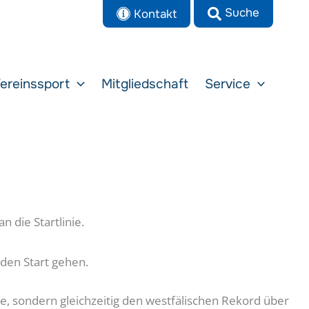
Kontakt
ereinssport
Mitgliedschaft
Service
 die Startlinie.
 den Start gehen.
rte, sondern gleichzeitig den westfälischen Rekord über