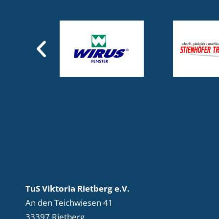
TuS Viktoria Rietberg e.V.
An den Teichwiesen 41
33397 Rietberg