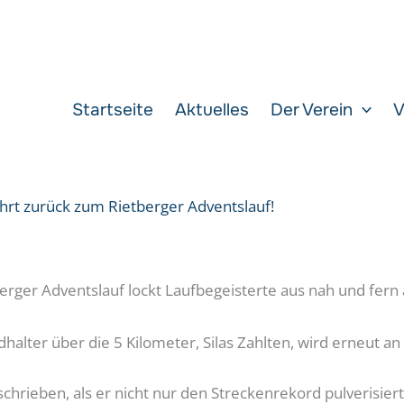
Startseite
Aktuelles
Der Verein
V
ehrt zurück zum Rietberger Adventslauf!
rger Adventslauf lockt Laufbegeisterte aus nah und fern an
lter über die 5 Kilometer, Silas Zahlten, wird erneut an
eschrieben, als er nicht nur den Streckenrekord pulverisie