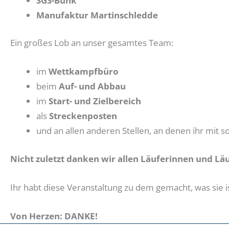
SGS-Buhk
Manufaktur Martinschledde
Ein großes Lob an unser gesamtes Team:
im
Wettkampfbüro
beim
Auf- und Abbau
im
Start- und Zielbereich
als
Streckenposten
und an allen anderen Stellen, an denen ihr mit so
Nicht zuletzt danken wir allen Läuferinnen und L
Ihr habt diese Veranstaltung zu dem gemacht, was sie i
Von Herzen: DANKE!