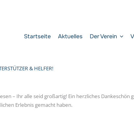
Startseite
Aktuelles
Der Verein
V
ERSTÜTZER & HELFER!
en – Ihr alle seid großartig! Ein herzliches Dankeschön 
lichen Erlebnis gemacht haben.