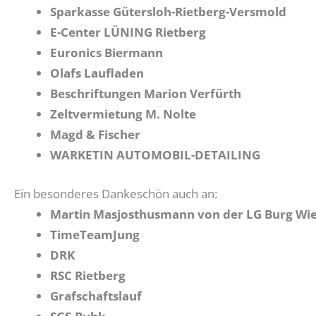
Sparkasse Gütersloh-Rietberg-Versmold
E-Center LÜNING Rietberg
Euronics Biermann
Olafs Laufladen
Beschriftungen Marion Verfürth
Zeltvermietung M. Nolte
Magd & Fischer
WARKETIN AUTOMOBIL-DETAILING
Ein besonderes Dankeschön auch an:
Martin Masjosthusmann von der LG Burg Wi
TimeTeamJung
DRK
RSC Rietberg
Grafschaftslauf