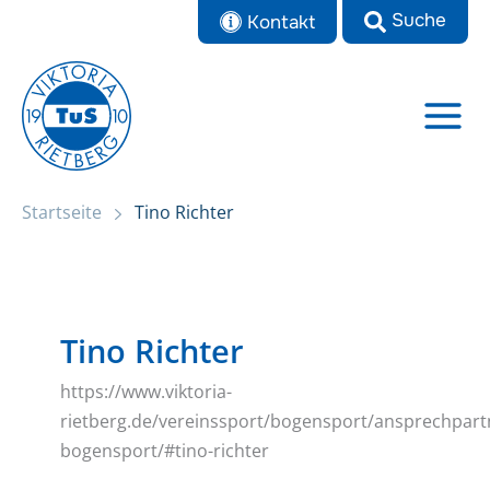
Zum
Kontakt
Inhalt
springen
Startseite
Tino Richter
Tino Richter
https://www.viktoria-
rietberg.de/vereinssport/bogensport/ansprechpart
bogensport/#tino-richter