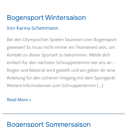
Bogensport Wintersaison
Bogensport
Wintersaison
Von
Karina Schemmann
Bei den Olympischen Spielen fasziniert vom Bogensport
gewesen? Es muss nicht immer ein Teamevent sein, um
Kontakt zu dieser Sportart zu bekommen. Melde dich
einfach für den nächsten Schnuppertermin bei uns an –
Bogen und Material wird gestellt und wir geben dir eine
Anleitung für den sicheren Umgang mit dem Sportgerät.
Weitere Informationen zum Schnuppertermin […]
Read More »
Bogensport Sommersaison
Bogensport