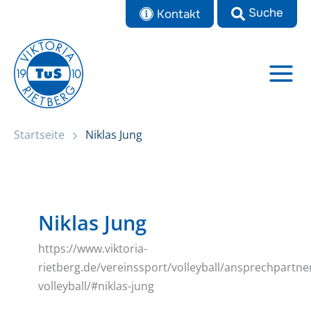
Zum
Kontakt
Inhalt
springen
Startseite
Niklas Jung
Niklas Jung
https://www.viktoria-
rietberg.de/vereinssport/volleyball/ansprechpartne
volleyball/#niklas-jung