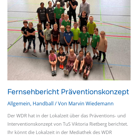
Fernsehbericht Präventionskonzept
Allgemein
,
Handball
/ Von
Marvin Wiedemann
Der WDR hat in der Lokalzeit über das Präventions- und
Interventionskonzept von TuS Viktoria Rietberg berichtet.
Ihr könnt die Lokalzeit in der Mediathek des WDR