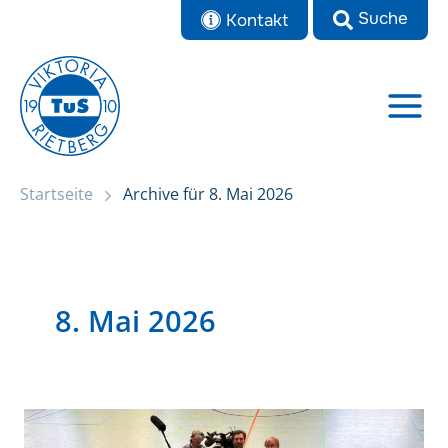
Zum
Kontakt
Inhalt
springen
Startseite
Archive für 8. Mai 2026
8. Mai 2026
Fernsehbericht
Präventionskonzept