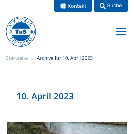
Zum
Kontakt
Inhalt
springen
Startseite
Archive für 10. April 2023
10. April 2023
Mehrtagestour
über