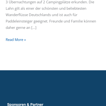
3 Übernachtungen auf 2 Campingplätze erkunden. Die
Lahn gilt als einer der schönsten und beliebtesten
Wanderflüsse Deutschlands und ist auch für
Paddeleinsteiger geeignet. Freunde und Familie können
daher gerne an […]
Read More »
Sponsoren & Partner